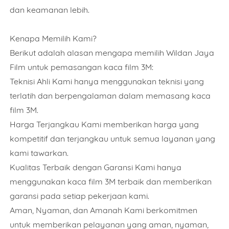
dan keamanan lebih.
Rencana Pemasangan
Kenapa Memilih Kami?
Berikut adalah alasan mengapa memilih Wildan Jaya
Film untuk pemasangan kaca film 3M:
Teknisi Ahli Kami hanya menggunakan teknisi yang
Alamat Lengkap
terlatih dan berpengalaman dalam memasang kaca
film 3M.
Harga Terjangkau Kami memberikan harga yang
kompetitif dan terjangkau untuk semua layanan yang
kami tawarkan.
Order Wajib Menggunkan WhatsApp application.
Kualitas Terbaik dengan Garansi Kami hanya
ORDER NOW
menggunakan kaca film 3M terbaik dan memberikan
garansi pada setiap pekerjaan kami.
Aman, Nyaman, dan Amanah Kami berkomitmen
untuk memberikan pelayanan yang aman, nyaman,