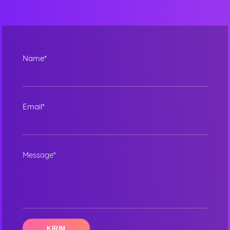
Name*
Email*
Message*