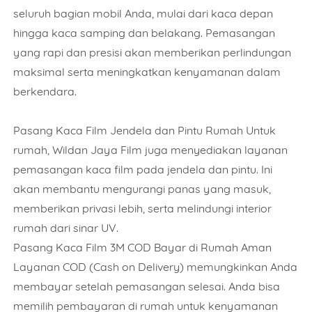
seluruh bagian mobil Anda, mulai dari kaca depan
hingga kaca samping dan belakang. Pemasangan
yang rapi dan presisi akan memberikan perlindungan
maksimal serta meningkatkan kenyamanan dalam
berkendara.
Nama
Pasang Kaca Film Jendela dan Pintu Rumah Untuk
rumah, Wildan Jaya Film juga menyediakan layanan
Nomor Telepon
pemasangan kaca film pada jendela dan pintu. Ini
akan membantu mengurangi panas yang masuk,
memberikan privasi lebih, serta melindungi interior
rumah dari sinar UV.
Pilihan Kaca Film
Pasang Kaca Film 3M COD Bayar di Rumah Aman
Layanan COD (Cash on Delivery) memungkinkan Anda
membayar setelah pemasangan selesai. Anda bisa
Jumlah Unit/ Meter
memilih pembayaran di rumah untuk kenyamanan