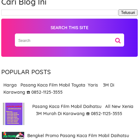
Cari Blog Ini
SEARCH THIS SITE
POPULAR POSTS
Harga Pasang Kaca Film Mobil Toyota Yaris 3M Di
Karawang ☎️ 0852-1125-3555
Pasang Kaca Film Mobil Daihatsu All New Xenia
3M Murah Di Karawang ☎️ 0852-1125-3555
Bengkel Promo Pasang Kaca Film Mobil Daihatsu