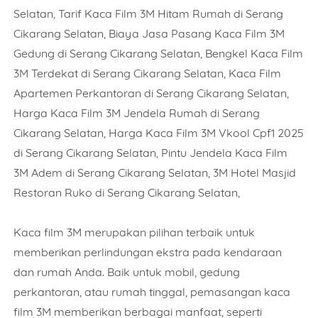
Selatan, Tarif Kaca Film 3M Hitam Rumah di Serang
Cikarang Selatan, Biaya Jasa Pasang Kaca Film 3M
Gedung di Serang Cikarang Selatan, Bengkel Kaca Film
3M Terdekat di Serang Cikarang Selatan, Kaca Film
Apartemen Perkantoran di Serang Cikarang Selatan,
Harga Kaca Film 3M Jendela Rumah di Serang
Cikarang Selatan, Harga Kaca Film 3M Vkool Cpf1 2025
di Serang Cikarang Selatan, Pintu Jendela Kaca Film
3M Adem di Serang Cikarang Selatan, 3M Hotel Masjid
Restoran Ruko di Serang Cikarang Selatan,
Kaca film 3M merupakan pilihan terbaik untuk
memberikan perlindungan ekstra pada kendaraan
dan rumah Anda. Baik untuk mobil, gedung
perkantoran, atau rumah tinggal, pemasangan kaca
film 3M memberikan berbagai manfaat, seperti