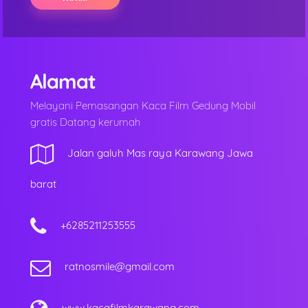
Alamat
Melayani Pemasangan Kaca Film Gedung Mobil
gratis Datang kerumah
Jalan galuh Mas raya Karawang Jawa
barat
+6285211253555
ratnosmile@gmail.com
www.kacafilmkarawang.com