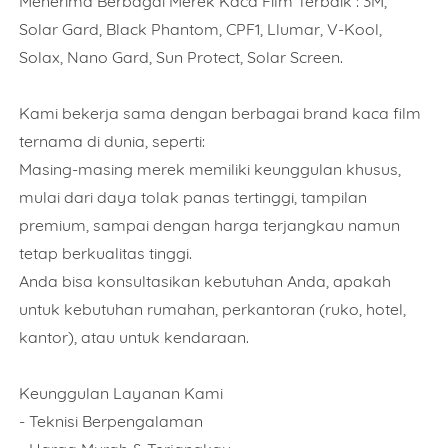
Menerima Berbagai Merek Kaca Film Terbaik : 3M,
Solar Gard, Black Phantom, CPF1, Llumar, V-Kool,
Solax, Nano Gard, Sun Protect, Solar Screen.
Kami bekerja sama dengan berbagai brand kaca film
ternama di dunia, seperti:
Masing-masing merek memiliki keunggulan khusus,
mulai dari daya tolak panas tertinggi, tampilan
premium, sampai dengan harga terjangkau namun
tetap berkualitas tinggi.
Anda bisa konsultasikan kebutuhan Anda, apakah
untuk kebutuhan rumahan, perkantoran (ruko, hotel,
kantor), atau untuk kendaraan.
Keunggulan Layanan Kami
- Teknisi Berpengalaman