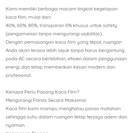
Kami memiliki berbagai macam tingkat kegelapan
kaca film, mulai dari:
40%, 60%, 80%, transparan 0% khusus untuk safety
(pengamanan tanpa mengurangi visibilitas).
Dengan pemasangan kaca film yang tepat, ruangan
Anda akan terasa lebih sejuk tanpa harus bergantung
pada AC secara berlebihan, efisien dalam penggunaan
energi, dan tetap memberikan kesan modern dan
profesional.
Kenapa Perlu Pasang Kaca Film?
Mengurangi Panas Secara Maksimal
Kaca film kami mampu menghalau panas matahari
sehingga suhu dalam ruangan tetap terjaga adem dan
nyaman.