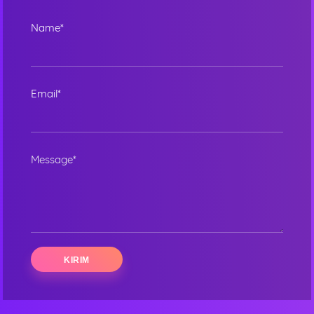
Name*
Email*
Message*