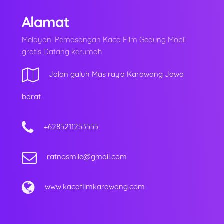
Alamat
Melayani Pemasangan Kaca Film Gedung Mobil
gratis Datang kerumah
Jalan galuh Mas raya Karawang Jawa
barat
+6285211253555
ratnosmile@gmail.com
www.kacafilmkarawang.com