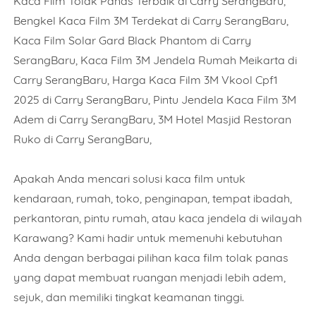
Kaca Film Tolak Panas Terbaik di Carry SerangBaru,
Bengkel Kaca Film 3M Terdekat di Carry SerangBaru,
Kaca Film Solar Gard Black Phantom di Carry
SerangBaru, Kaca Film 3M Jendela Rumah Meikarta di
Carry SerangBaru, Harga Kaca Film 3M Vkool Cpf1
2025 di Carry SerangBaru, Pintu Jendela Kaca Film 3M
Adem di Carry SerangBaru, 3M Hotel Masjid Restoran
Ruko di Carry SerangBaru,
Apakah Anda mencari solusi kaca film untuk
kendaraan, rumah, toko, penginapan, tempat ibadah,
perkantoran, pintu rumah, atau kaca jendela di wilayah
Karawang? Kami hadir untuk memenuhi kebutuhan
Anda dengan berbagai pilihan kaca film tolak panas
yang dapat membuat ruangan menjadi lebih adem,
sejuk, dan memiliki tingkat keamanan tinggi.