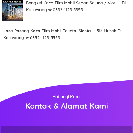
Bengkel Kaca Film Mobil Sedan Soluna / Vios Di
Karawang ☎️ 0852-1125-3555
Jasa Pasang Kaca Film Mobil Toyota Sienta 3M Murah Di
Karawang ☎️ 0852-1125-3555
Hubungi Kami
Kontak & Alamat Kami