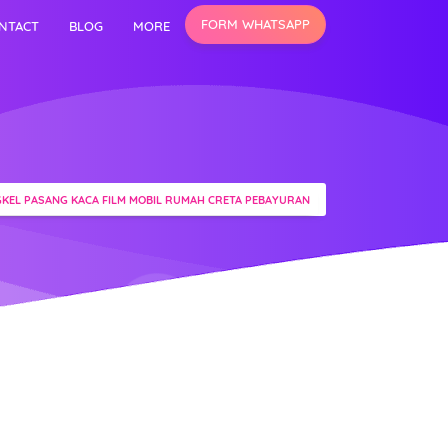
FORM WHATSAPP
NTACT
BLOG
MORE
KEL PASANG KACA FILM MOBIL RUMAH CRETA PEBAYURAN