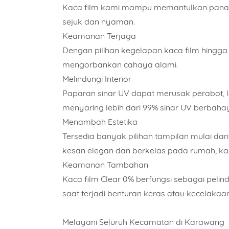
Kaca film kami mampu memantulkan panas 
sejuk dan nyaman.
Keamanan Terjaga
Dengan pilihan kegelapan kaca film hingga
mengorbankan cahaya alami.
Melindungi Interior
Paparan sinar UV dapat merusak perabot, l
menyaring lebih dari 99% sinar UV berbaha
Menambah Estetika
Tersedia banyak pilihan tampilan mulai dar
kesan elegan dan berkelas pada rumah, ka
Keamanan Tambahan
Kaca film Clear 0% berfungsi sebagai peli
saat terjadi benturan keras atau kecelakaan
Melayani Seluruh Kecamatan di Karawang