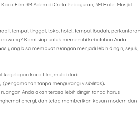
a Kaca Film 3M Adem di Creta Pebayuran, 3M Hotel Masjid
bil, tempat tinggal, toko, hotel, tempat ibadah, perkantoran
h Karawang? Kami siap untuk memenuhi kebutuhan Anda
nas yang bisa membuat ruangan menjadi lebih dingin, sejuk,
kegelapan kaca film, mulai dari:
y (pengamanan tanpa mengurangi visibilitas).
ruangan Anda akan terasa lebih dingin tanpa harus
enghemat energi, dan tetap memberikan kesan modern dan