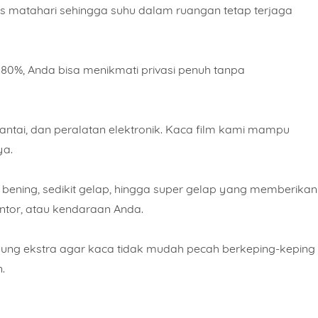
matahari sehingga suhu dalam ruangan tetap terjaga
 80%, Anda bisa menikmati privasi penuh tanpa
antai, dan peralatan elektronik. Kaca film kami mampu
ya.
i bening, sedikit gelap, hingga super gelap yang memberikan
ntor, atau kendaraan Anda.
ndung ekstra agar kaca tidak mudah pecah berkeping-keping
.