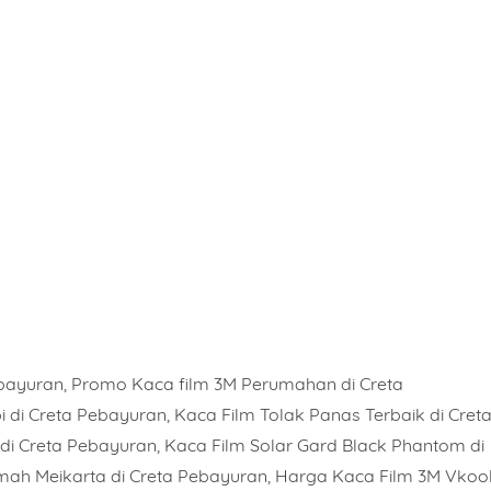
ebayuran, Promo Kaca film 3M Perumahan di Creta
 di Creta Pebayuran, Kaca Film Tolak Panas Terbaik di Cret
di Creta Pebayuran, Kaca Film Solar Gard Black Phantom di
mah Meikarta di Creta Pebayuran, Harga Kaca Film 3M Vkoo