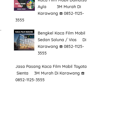
Ayla 3M Murah Di
Karawang ☎️ 0852-1125-
3555
,
Bengkel Kaca Film Mobil
Sedan Soluna / Vios Di
Karawang ☎️ 0852-1125-
3555
Jasa Pasang Kaca Film Mobil Toyota
Sienta 3M Murah Di Karawang ☎️
0852-1125-3555