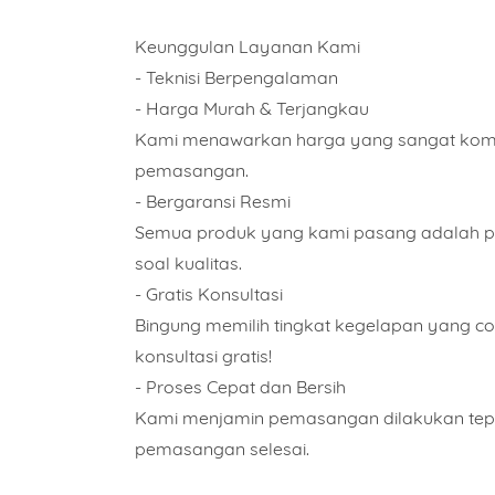
Keunggulan Layanan Kami
Alama
- Teknisi Berpengalaman
- Harga Murah & Terjangkau
Kami menawarkan harga yang sangat kompet
pemasangan.
- Bergaransi Resmi
Semua produk yang kami pasang adalah prod
soal kualitas.
- Gratis Konsultasi
Bingung memilih tingkat kegelapan yang c
konsultasi gratis!
- Proses Cepat dan Bersih
Kami menjamin pemasangan dilakukan tepat 
pemasangan selesai.