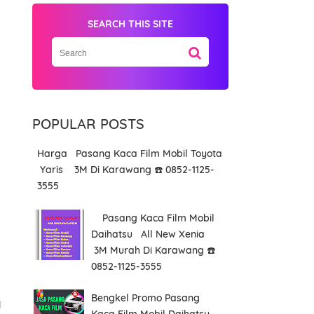
SEARCH THIS SITE
POPULAR POSTS
Harga Pasang Kaca Film Mobil Toyota
Yaris 3M Di Karawang ☎️ 0852-1125-
3555
Pasang Kaca Film Mobil
Daihatsu All New Xenia
3M Murah Di Karawang ☎️
a
0852-1125-3555
Bengkel Promo Pasang
l
Kaca Film Mobil Daihatsu