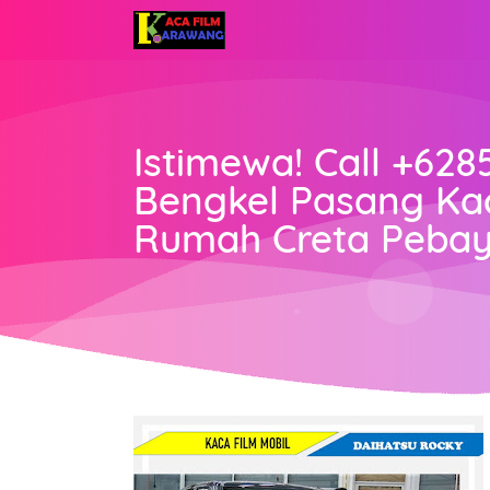
Istimewa! Call +6285
Bengkel Pasang Kac
Rumah Creta Peba