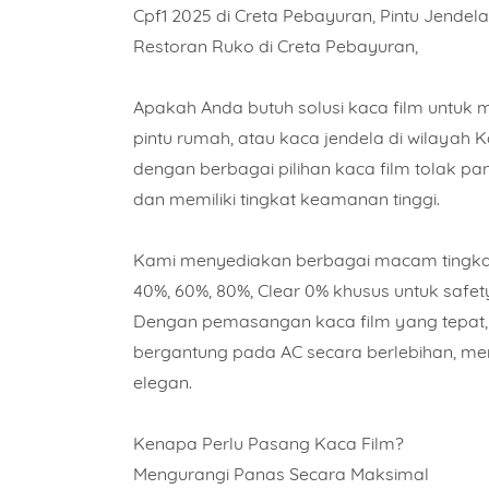
Cpf1 2025 di Creta Pebayuran, Pintu Jendel
Restoran Ruko di Creta Pebayuran,
Apakah Anda butuh solusi kaca film untuk mo
pintu rumah, atau kaca jendela di wilaya
dengan berbagai pilihan kaca film tolak pa
dan memiliki tingkat keamanan tinggi.
Kami menyediakan berbagai macam tingkat 
40%, 60%, 80%, Clear 0% khusus untuk safet
Dengan pemasangan kaca film yang tepat, 
bergantung pada AC secara berlebihan, m
elegan.
Kenapa Perlu Pasang Kaca Film?
Mengurangi Panas Secara Maksimal