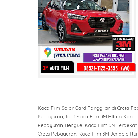
Kaca Film Solar Gard Panggilan di Creta P
Pebayuran, Tarif Kaca Film 3M Hitam Kanopi
Pebayuran, Bengkel Kaca Film 3M Terdekat 
Creta Pebayuran, Kaca Film 3M Jendela Ru