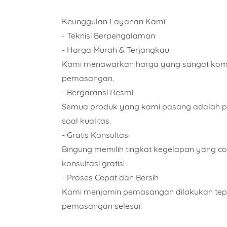
Keunggulan Layanan Kami
Alama
- Teknisi Berpengalaman
- Harga Murah & Terjangkau
Kami menawarkan harga yang sangat kompet
pemasangan.
- Bergaransi Resmi
Semua produk yang kami pasang adalah prod
soal kualitas.
- Gratis Konsultasi
Bingung memilih tingkat kegelapan yang c
konsultasi gratis!
- Proses Cepat dan Bersih
Kami menjamin pemasangan dilakukan tepat 
pemasangan selesai.