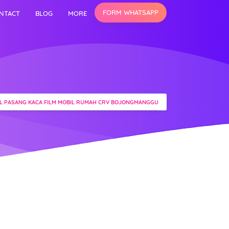
FORM WHATSAPP
NTACT
BLOG
MORE
L PASANG KACA FILM MOBIL RUMAH CRV BOJONGMANGGU