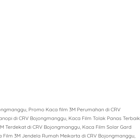
ojongmanggu, Promo Kaca film 3M Perumahan di CRV
anopi di CRV Bojongmanggu, Kaca Film Tolak Panas Terbaik
M Terdekat di CRV Bojongmanggu, Kaca Film Solar Gard
 Film 3M Jendela Rumah Meikarta di CRV Bojongmanggu,