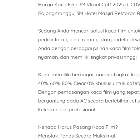
Harga Kaca Film 3M Vkool Cpf1 2025 di CR
Bojongmanggu, 3M Hotel Masjid Restoran 
Sedang Anda mencari solusi kaca film untuk
perkantoran, pintu rumah, atau jendela di
Anda dengan berbagai pilihan kaca film to
nyaman, dan memiliki tingkat privasi tinggi.
Kami memiliki berbagai macam tingkat kegel
40%, 60%, 80%, Clear 0% khusus untuk safet
Dengan pemasangan kaca film yang tepat, 
bergantung pada AC secara berlebihan, ef
kekinian dan profesional.
Kenapa Harus Pasang Kaca Film?
Menolak Panas Secara Maksimal