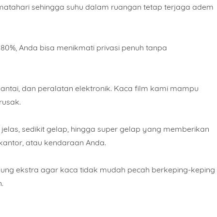
tahari sehingga suhu dalam ruangan tetap terjaga adem
 80%, Anda bisa menikmati privasi penuh tanpa
lantai, dan peralatan elektronik. Kaca film kami mampu
rusak.
 jelas, sedikit gelap, hingga super gelap yang memberikan
antor, atau kendaraan Anda.
ndung ekstra agar kaca tidak mudah pecah berkeping-keping
.