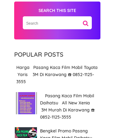
SEARCH THIS SITE
POPULAR POSTS
Harga Pasang Kaca Film Mobil Toyota
Yaris 3M Di Karawang ☎️ 0852-1125-
3555
Pasang Kaca Film Mobil
Daihatsu All New Xenia
3M Murah Di Karawang ☎️
0852-1125-3555
Bengkel Promo Pasang
Kaca Film Mobil Daihatsu