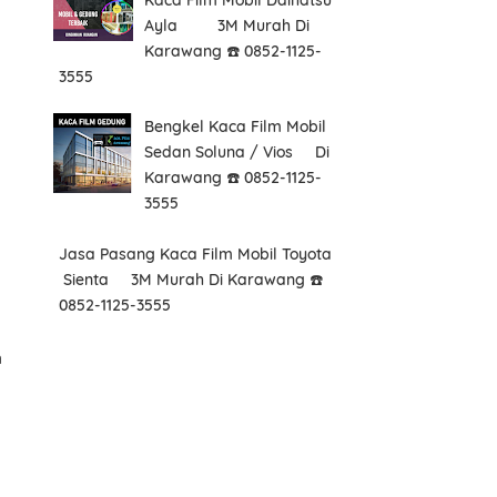
Ayla 3M Murah Di
Karawang ☎️ 0852-1125-
3555
Bengkel Kaca Film Mobil
Sedan Soluna / Vios Di
Karawang ☎️ 0852-1125-
3555
Jasa Pasang Kaca Film Mobil Toyota
Sienta 3M Murah Di Karawang ☎️
0852-1125-3555
n