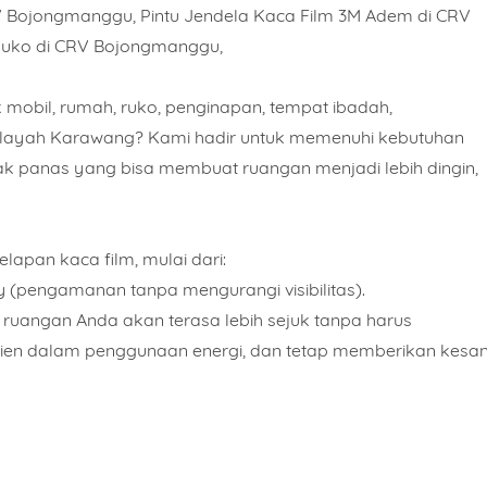
V Bojongmanggu, Pintu Jendela Kaca Film 3M Adem di CRV
Ruko di CRV Bojongmanggu,
 mobil, rumah, ruko, penginapan, tempat ibadah,
 wilayah Karawang? Kami hadir untuk memenuhi kebutuhan
lak panas yang bisa membuat ruangan menjadi lebih dingin,
apan kaca film, mulai dari:
y (pengamanan tanpa mengurangi visibilitas).
ruangan Anda akan terasa lebih sejuk tanpa harus
isien dalam penggunaan energi, dan tetap memberikan kesa