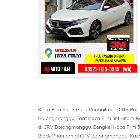
Kaca Film Solar Gard Panggilan di CRV B
Bojongmanggu, Tarif Kaca Film 3M Hitam K
di CRV Bojongmanggu, Bengkel Kaca Film 3
Black Phantom di CRV Bojongmanggu, Kaca