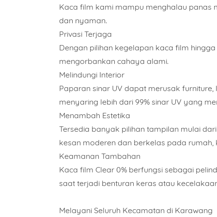
Kaca film kami mampu menghalau panas ma
dan nyaman.
Privasi Terjaga
Dengan pilihan kegelapan kaca film hingga
mengorbankan cahaya alami.
Melindungi Interior
Paparan sinar UV dapat merusak furniture, 
menyaring lebih dari 99% sinar UV yang me
Menambah Estetika
Tersedia banyak pilihan tampilan mulai dari
kesan moderen dan berkelas pada rumah, k
Keamanan Tambahan
Kaca film Clear 0% berfungsi sebagai peli
saat terjadi benturan keras atau kecelakaan
Melayani Seluruh Kecamatan di Karawang