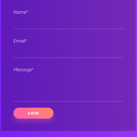
Name*
Email*
Message*