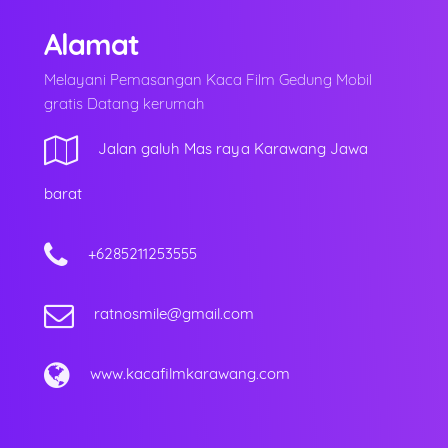
Alamat
Melayani Pemasangan Kaca Film Gedung Mobil
gratis Datang kerumah
Jalan galuh Mas raya Karawang Jawa
barat
+6285211253555
ratnosmile@gmail.com
www.kacafilmkarawang.com