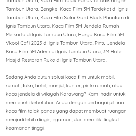
Tambun Utara, Kaca Film Tolak Panas Terbaik di Ignis
Tambun Utara, Bengkel Kaca Film 3M Terdekat di Ignis
Tambun Utara, Kaca Film Solar Gard Black Phantom di
Ignis Tambun Utara, Kaca Film 3M Jendela Rumah
Meikarta di Ignis Tambun Utara, Harga Kaca Film 3M
Vkool Cpf1 2025 di Ignis Tambun Utara, Pintu Jendela
Kaca Film 3M Adem di Ignis Tambun Utara, 3M Hotel
Masjid Restoran Ruko di Ignis Tambun Utara,
Sedang Anda butuh solusi kaca film untuk mobil,
rumah, toko, hotel, masjid, kantor, pintu rumah, atau
kaca jendela di wilayah Karawang? Kami hadir untuk
memenuhi kebutuhan Anda dengan berbagai pilihan
kaca film tolak panas yang dapat membuat ruangan
menjadi lebih dingin, nyaman, dan memiliki tingkat
keamanan tinggi.