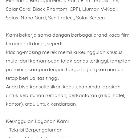
Menerima Berbagai Merek Kaca Film Terbaik : 3M,
Solar Gard, Black Phantom, CPF1, Llumar, V-Kool,
Solax, Nano Gard, Sun Protect, Solar Screen.
Kami bekerja sama dengan berbagai brand kaca film
ternama di dunia, seperti:
Masing-masing merek memiliki keunggulan khusus,
mulai dari kemampuan tolak panas tertinggi, tampilan
premium, sampai dengan harga terjangkau namun
tetap berkualitas tinggi.
Anda bisa konsultasikan kebutuhan Anda, apakah
untuk kebutuhan rumahan, perkantoran (ruko, hotel,
kantor), atau untuk kendaraan.
Keunggulan Layanan Kami
- Teknisi Berpengalaman