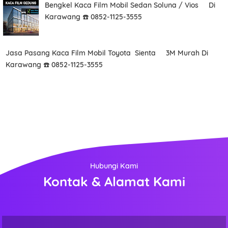
Bengkel Kaca Film Mobil Sedan Soluna / Vios Di
Karawang ☎️ 0852-1125-3555
Jasa Pasang Kaca Film Mobil Toyota Sienta 3M Murah Di
Karawang ☎️ 0852-1125-3555
Hubungi Kami
Kontak & Alamat Kami