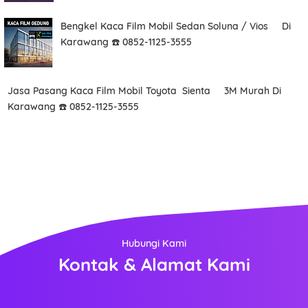
Bengkel Kaca Film Mobil Sedan Soluna / Vios Di
Karawang ☎️ 0852-1125-3555
Jasa Pasang Kaca Film Mobil Toyota Sienta 3M Murah Di
Karawang ☎️ 0852-1125-3555
Hubungi Kami
Kontak & Alamat Kami