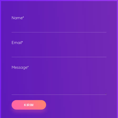
Name*
Email*
Message*