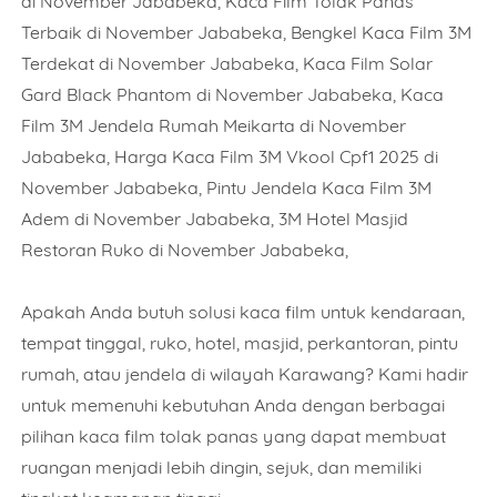
di November Jababeka, Kaca Film Tolak Panas
Terbaik di November Jababeka, Bengkel Kaca Film 3M
Terdekat di November Jababeka, Kaca Film Solar
Gard Black Phantom di November Jababeka, Kaca
Film 3M Jendela Rumah Meikarta di November
Jababeka, Harga Kaca Film 3M Vkool Cpf1 2025 di
November Jababeka, Pintu Jendela Kaca Film 3M
Adem di November Jababeka, 3M Hotel Masjid
Restoran Ruko di November Jababeka,
Apakah Anda butuh solusi kaca film untuk kendaraan,
tempat tinggal, ruko, hotel, masjid, perkantoran, pintu
rumah, atau jendela di wilayah Karawang? Kami hadir
untuk memenuhi kebutuhan Anda dengan berbagai
pilihan kaca film tolak panas yang dapat membuat
ruangan menjadi lebih dingin, sejuk, dan memiliki