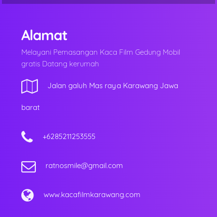
Alamat
Melayani Pemasangan Kaca Film Gedung Mobil
gratis Datang kerumah
Jalan galuh Mas raya Karawang Jawa
barat
+6285211253555
ratnosmile@gmail.com
www.kacafilmkarawang.com