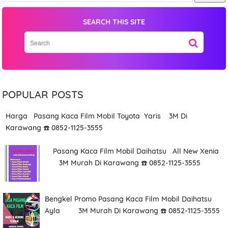
SEARCH THIS SITE
POPULAR POSTS
Harga Pasang Kaca Film Mobil Toyota Yaris 3M Di
Karawang ☎️ 0852-1125-3555
Pasang Kaca Film Mobil Daihatsu All New Xenia
3M Murah Di Karawang ☎️ 0852-1125-3555
Bengkel Promo Pasang Kaca Film Mobil Daihatsu
Ayla 3M Murah Di Karawang ☎️ 0852-1125-3555