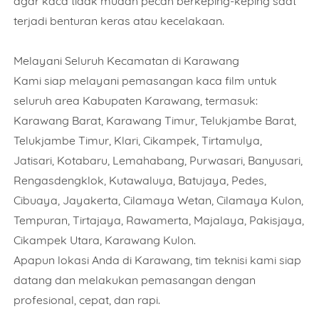
agar kaca tidak mudah pecah berkeping-keping saat
terjadi benturan keras atau kecelakaan.
Melayani Seluruh Kecamatan di Karawang
Kami siap melayani pemasangan kaca film untuk
seluruh area Kabupaten Karawang, termasuk:
Karawang Barat, Karawang Timur, Telukjambe Barat,
Telukjambe Timur, Klari, Cikampek, Tirtamulya,
Jatisari, Kotabaru, Lemahabang, Purwasari, Banyusari,
Rengasdengklok, Kutawaluya, Batujaya, Pedes,
Cibuaya, Jayakerta, Cilamaya Wetan, Cilamaya Kulon,
Tempuran, Tirtajaya, Rawamerta, Majalaya, Pakisjaya,
Cikampek Utara, Karawang Kulon.
Apapun lokasi Anda di Karawang, tim teknisi kami siap
datang dan melakukan pemasangan dengan
profesional, cepat, dan rapi.