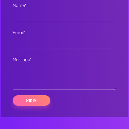
Name*
Alamat Lengkap
Email*
Message*
Order Wajib Menggunkan WhatsApp application.
ORDER NOW