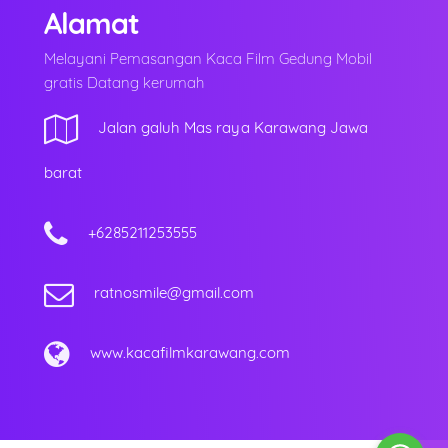
Alamat
Melayani Pemasangan Kaca Film Gedung Mobil
gratis Datang kerumah
Jalan galuh Mas raya Karawang Jawa
barat
+6285211253555
ratnosmile@gmail.com
www.kacafilmkarawang.com